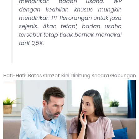
mendirikan badan usaha. WP
dengan keahlian khusus mungkin
mendirikan PT Perorangan untuk jasa
sejenis. Akan tetapi, badan usaha
tersebut tetap tidak berhak memakai
tarif 0,5%.
Hati-Hati! Batas Omzet Kini Dihitung Secara Gabungan