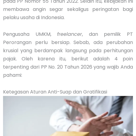
pada PP Nomor 55 Tahun 2022. Selain itu, kebijakan ini
membawa angin segar sekaligus peringatan bagi
pelaku usaha di Indonesia.
Pengusaha UMKM,
freelancer
, dan pemilik PT
Perorangan perlu bersiap.
Sebab, ada perubahan
krusial yang berdampak langsung pada perhitungan
pajak.
Oleh karena itu, berikut adalah 4 poin
terpenting dari PP No. 20 Tahun 2026 yang wajib Anda
pahami:
Ketegasan Aturan Anti-Suap dan Gratifikasi